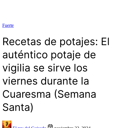
Fuerte
Recetas de potajes: El
auténtico potaje de
vigilia se sirve los
viernes durante la
Cuaresma (Semana
Santa)