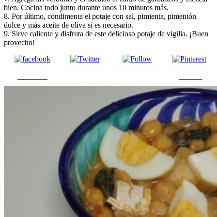
bien. Cocina todo junto durante unos 10 minutos más.
8. Por último, condimenta el potaje con sal, pimienta, pimentón
dulce y más aceite de oliva si es necesario.
9. Sirve caliente y disfruta de este delicioso potaje de vigilia. ¡Buen
provecho!
Comparte en
Comparte en X
Enviar por mail
Comparte en
Facebook
pinterest