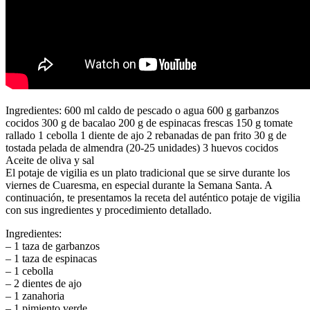
Ingredientes: 600 ml caldo de pescado o agua 600 g garbanzos
cocidos 300 g de bacalao 200 g de espinacas frescas 150 g tomate
rallado 1 cebolla 1 diente de ajo 2 rebanadas de pan frito 30 g de
tostada pelada de almendra (20-25 unidades) 3 huevos cocidos
Aceite de oliva y sal
El potaje de vigilia es un plato tradicional que se sirve durante los
viernes de Cuaresma, en especial durante la Semana Santa. A
continuación, te presentamos la receta del auténtico potaje de vigilia
con sus ingredientes y procedimiento detallado.
Ingredientes:
– 1 taza de garbanzos
– 1 taza de espinacas
– 1 cebolla
– 2 dientes de ajo
– 1 zanahoria
– 1 pimiento verde