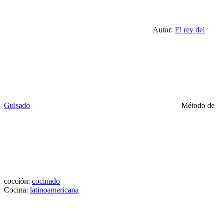
Autor:
El rey del
Guisado
Método de
cocción:
cocinado
Cocina:
latinoamericana