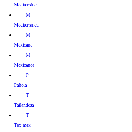
Mediterránea
M
Mediterranea
M
Mexicana
M
Mexicanos
P
Pañola
T
Tailandesa
T
Tex-mex