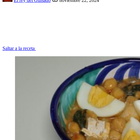
El rey del Guisado
noviembre 22, 2024
Saltar a la receta