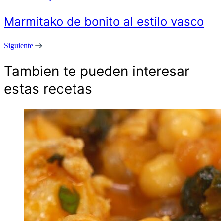
Marmitako de bonito al estilo vasco
Siguiente
Tambien te pueden interesar
estas recetas