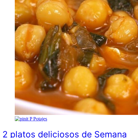
P
Potajes
2 platos deliciosos de Semana