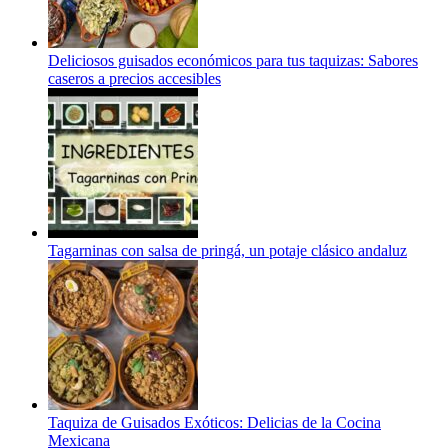
Deliciosos guisados económicos para tus taquizas: Sabores
caseros a precios accesibles
Tagarninas con salsa de pringá, un potaje clásico andaluz
Taquiza de Guisados Exóticos: Delicias de la Cocina
Mexicana