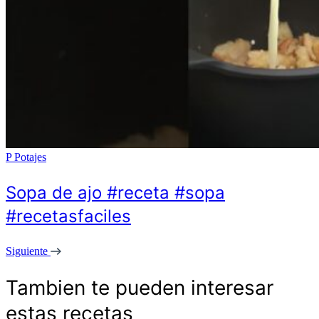
P
Potajes
Sopa de ajo #receta #sopa
#recetasfaciles
Siguiente
Tambien te pueden interesar
estas recetas