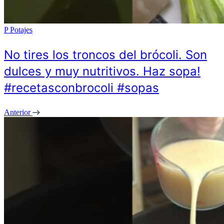
P
Potajes
No tires los troncos del brócoli. Son
dulces y muy nutritivos. Haz sopa!
#recetasconbrocoli #sopas
Anterior