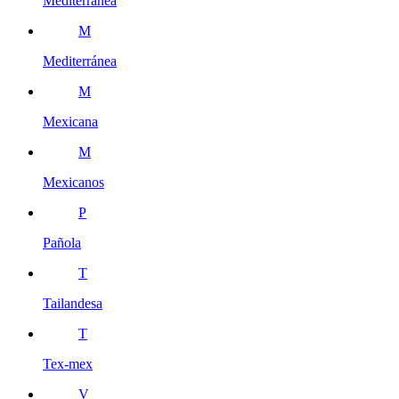
Mediterranea
M
Mediterránea
M
Mexicana
M
Mexicanos
P
Pañola
T
Tailandesa
T
Tex-mex
V