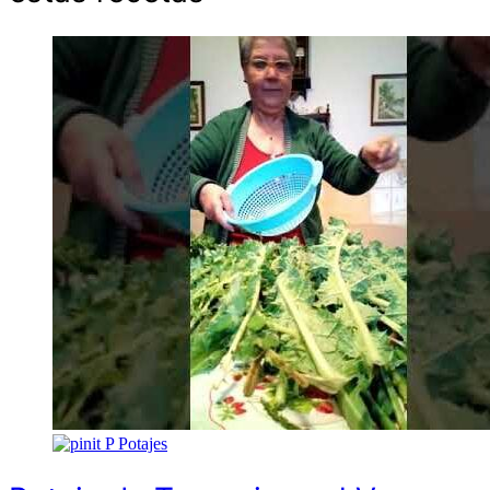
P
Potajes