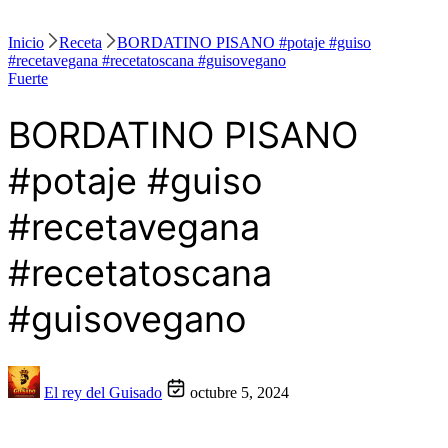
Inicio
Receta
BORDATINO PISANO #potaje #guiso
#recetavegana #recetatoscana #guisovegano
Fuerte
BORDATINO PISANO
#potaje #guiso
#recetavegana
#recetatoscana
#guisovegano
El rey del Guisado
octubre 5, 2024