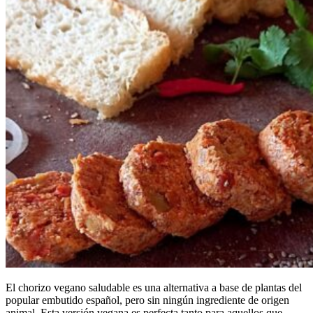
El chorizo vegano saludable es una alternativa a base de plantas del
popular embutido español, pero sin ningún ingrediente de origen
animal. Esta versión vegana es perfecta tanto para aquellos que