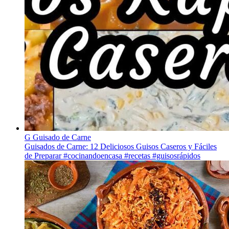
G
Guisado de Carne
Guisados de Carne: 12 Deliciosos Guisos Caseros y Fáciles
de Preparar #cocinandoencasa #recetas #guisosrápidos