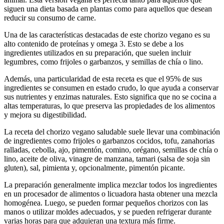
siguen una dieta basada en plantas como para aquellos que desean
reducir su consumo de carne.
Una de las características destacadas de este chorizo vegano es su
alto contenido de proteínas y omega 3. Esto se debe a los
ingredientes utilizados en su preparación, que suelen incluir
legumbres, como frijoles o garbanzos, y semillas de chía o lino.
Además, una particularidad de esta receta es que el 95% de sus
ingredientes se consumen en estado crudo, lo que ayuda a conservar
sus nutrientes y enzimas naturales. Esto significa que no se cocina a
altas temperaturas, lo que preserva las propiedades de los alimentos
y mejora su digestibilidad.
La receta del chorizo vegano saludable suele llevar una combinación
de ingredientes como frijoles o garbanzos cocidos, tofu, zanahorias
ralladas, cebolla, ajo, pimentón, comino, orégano, semillas de chía o
lino, aceite de oliva, vinagre de manzana, tamari (salsa de soja sin
gluten), sal, pimienta y, opcionalmente, pimentón picante.
La preparación generalmente implica mezclar todos los ingredientes
en un procesador de alimentos o licuadora hasta obtener una mezcla
homogénea. Luego, se pueden formar pequeños chorizos con las
manos o utilizar moldes adecuados, y se pueden refrigerar durante
varias horas para que adquieran una textura más firme.