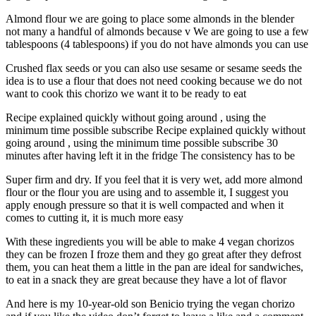
Almond flour we are going to place some almonds in the blender
not many a handful of almonds because v We are going to use a few
tablespoons (4 tablespoons) if you do not have almonds you can use
Crushed flax seeds or you can also use sesame or sesame seeds the
idea is to use a flour that does not need cooking because we do not
want to cook this chorizo ​​we want it to be ready to eat
Recipe explained quickly without going around , using the
minimum time possible subscribe Recipe explained quickly without
going around , using the minimum time possible subscribe 30
minutes after having left it in the fridge The consistency has to be
Super firm and dry. If you feel that it is very wet, add more almond
flour or the flour you are using and to assemble it, I suggest you
apply enough pressure so that it is well compacted and when it
comes to cutting it, it is much more easy
With these ingredients you will be able to make 4 vegan chorizos
they can be frozen I froze them and they go great after they defrost
them, you can heat them a little in the pan are ideal for sandwiches,
to eat in a snack they are great because they have a lot of flavor
And here is my 10-year-old son Benicio trying the vegan chorizo