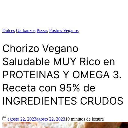
Dulces
Garbanzos
Pizzas
Postres Veganos
Chorizo Vegano
Saludable MUY Rico en
PROTEINAS Y OMEGA 3.
Receta con 95% de
INGREDIENTES CRUDOS
agosto 22, 2023
agosto 22, 2023
10 minutos de lectura