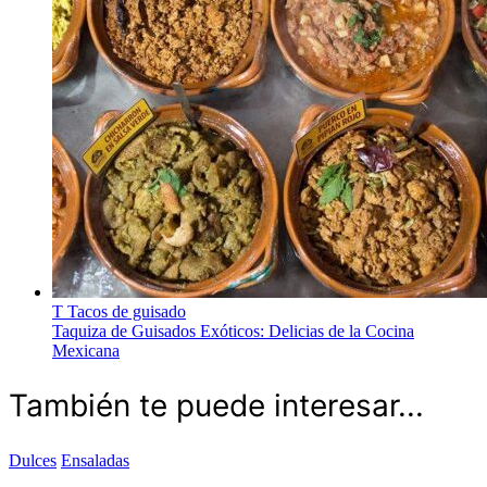
T
Tacos de guisado
Taquiza de Guisados Exóticos: Delicias de la Cocina
Mexicana
También te puede interesar...
Dulces
Ensaladas