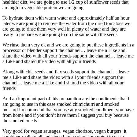
healthier diet, we are going to use 1/2 cup of sunflower seeds that
are high in vegetable protein we are going
To hydrate them with warm water and approximately half an hour
later we are going to remove the water from the dried tomatoes we
are going to rinse them very well in plenty of water and they are
ready to prepare we are going to do the same with the seeds
We rinse them very ok and we are going to put these ingredients in a
processor or blender support the channel… leave me a Like and
share the video with all your friends support the channel… leave me
a Like and shared the video with all your friends
Along with chia seeds and flax seeds support the channel… leave
me a Like and share the video with all your friends support the
channel… leave me a Like and I shared the video with all your
friends
And an important part of this preparation are the condiments that I
am going to use in this case smoked chimichurri and smoked
mustard I recommend that you use any smoked condiment you have
from home and if you don’t have them I suggest you buy because
the smoked one is
Very good for vegan sausages, vegan chorizos, vegan burgers, it
combines really well and since I love spicy, I am going to use a