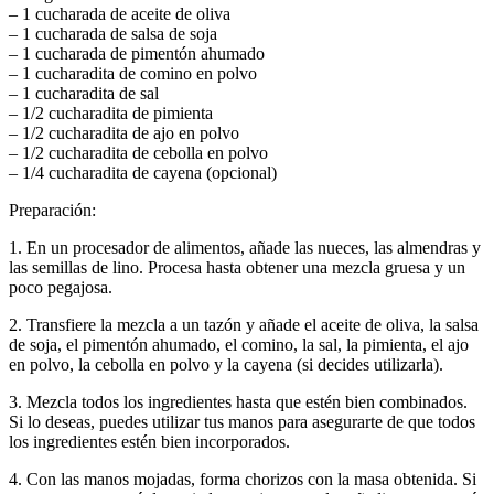
– 1 cucharada de aceite de oliva
– 1 cucharada de salsa de soja
– 1 cucharada de pimentón ahumado
– 1 cucharadita de comino en polvo
– 1 cucharadita de sal
– 1/2 cucharadita de pimienta
– 1/2 cucharadita de ajo en polvo
– 1/2 cucharadita de cebolla en polvo
– 1/4 cucharadita de cayena (opcional)
Preparación:
1. En un procesador de alimentos, añade las nueces, las almendras y
las semillas de lino. Procesa hasta obtener una mezcla gruesa y un
poco pegajosa.
2. Transfiere la mezcla a un tazón y añade el aceite de oliva, la salsa
de soja, el pimentón ahumado, el comino, la sal, la pimienta, el ajo
en polvo, la cebolla en polvo y la cayena (si decides utilizarla).
3. Mezcla todos los ingredientes hasta que estén bien combinados.
Si lo deseas, puedes utilizar tus manos para asegurarte de que todos
los ingredientes estén bien incorporados.
4. Con las manos mojadas, forma chorizos con la masa obtenida. Si