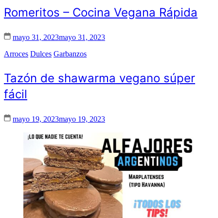
Romeritos – Cocina Vegana Rápida
mayo 31, 2023
mayo 31, 2023
Arroces
Dulces
Garbanzos
Tazón de shawarma vegano súper
fácil
mayo 19, 2023
mayo 19, 2023