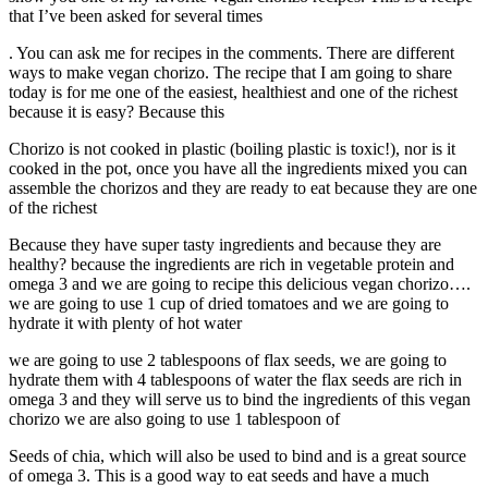
that I’ve been asked for several times
. You can ask me for recipes in the comments. There are different
ways to make vegan chorizo. The recipe that I am going to share
today is for me one of the easiest, healthiest and one of the richest
because it is easy? Because this
Chorizo ​​is not cooked in plastic (boiling plastic is toxic!), nor is it
cooked in the pot, once you have all the ingredients mixed you can
assemble the chorizos and they are ready to eat because they are one
of the richest
Because they have super tasty ingredients and because they are
healthy? because the ingredients are rich in vegetable protein and
omega 3 and we are going to recipe this delicious vegan chorizo….
we are going to use 1 cup of dried tomatoes and we are going to
hydrate it with plenty of hot water
we are going to use 2 tablespoons of flax seeds, we are going to
hydrate them with 4 tablespoons of water the flax seeds are rich in
omega 3 and they will serve us to bind the ingredients of this vegan
chorizo ​​we are also going to use 1 tablespoon of
Seeds of chia, which will also be used to bind and is a great source
of omega 3. This is a good way to eat seeds and have a much