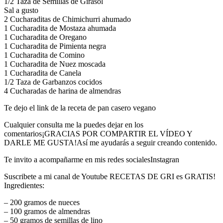
1/2 Taza de Semillas de Girasol
Sal a gusto
2 Cucharaditas de Chimichurri ahumado
1 Cucharadita de Mostaza ahumada
1 Cucharadita de Oregano
1 Cucharadita de Pimienta negra
1 Cucharadita de Comino
1 Cucharadita de Nuez moscada
1 Cucharadita de Canela
1/2 Taza de Garbanzos cocidos
4 Cucharadas de harina de almendras
Te dejo el link de la receta de pan casero vegano
Cualquier consulta me la puedes dejar en los
comentarios¡GRACIAS POR COMPARTIR EL VÍDEO Y
DARLE ME GUSTA!Así me ayudarás a seguir creando contenido.
Te invito a acompañarme en mis redes socialesInstagran
Suscribete a mi canal de Youtube RECETAS DE GRI es GRATIS!
Ingredientes:
– 200 gramos de nueces
– 100 gramos de almendras
– 50 gramos de semillas de lino