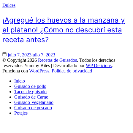
Dulces
¡Agregué los huevos a la manzana y
el plátano! ¿Cómo no descubrí esta
receta antes?
julio 7, 2023
julio 7, 2023
© Copyright 2026
Recetas de Guisados
. Todos los derechos
reservados.
Yummy Bites | Desarrollado por
WP Delicious
.
Funciona con
WordPress
.
Politica de privacidad
Inicio
Guisado de pollo
Tacos de guisado
Guisado de Carne
Guisado Vegetariano
Guisado de pescado
Potajes