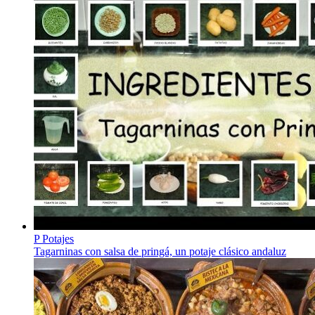
P
Potajes
Tagarninas con salsa de pringá, un potaje clásico andaluz