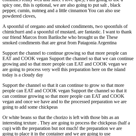
spicy one, this is optional, we are also going to put salt , black
pepper, cumin, nutmeg and a little cinnamon You can also use
powdered cloves,
A spoonful of oregano and smoked condiments, two spoonfuls of
chimichurri and a spoonful of mustard, are fantastic. I want to thank
our friend Marcos from Bariloche who brought us the These
smoked condiments that are great from Patagonia Argentina
Support the channel to continue growing so that more people can
EAT and COOK vegan Support the channel so that we can continue
growing and so that more people can EAT and COOK vegan we
are going to process very well this preparation here on the island
today is a cloudy day
Support the channel so that it can continue to grow so that more
people can EAT and COOK vegan Support the channel so that it
can continue growing so that more people can EAT and COOK
vegan and once we have and to the processed preparation we are
going to add some chickpeas
Or white beans so that the chorizo ​​is left with those bits as an
interesting texture . They are going to process the chickpeas (half a
cup) with the preparation but not much! the preparation we are
going to place it in the container and we are going to use