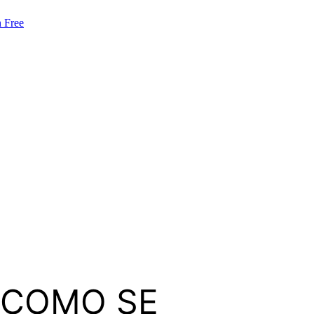
 Free
S COMO SE