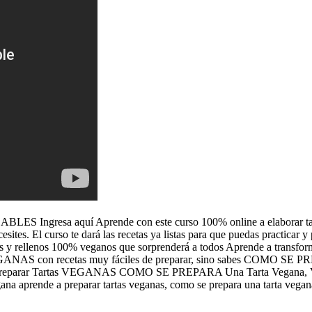
resa aquí Aprende con este curso 100% online a elaborar tartas to
esites. El curso te dará las recetas ya listas para que puedas practicar y
tartas y rellenos 100% veganos que sorprenderá a todos Aprende a transfo
ANAS con recetas muy fáciles de preparar, sino sabes COMO SE PR
Preparar Tartas VEGANAS COMO SE PREPARA Una Tarta Vegana, V
 aprende a preparar tartas veganas, como se prepara una tarta vegana