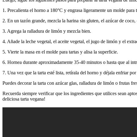
1. Precalienta el horno a 180°C y engrasa ligeramente un molde para t
2. En un tazón grande, mezcla la harina sin gluten, el azúcar de coco, 
3. Agrega la ralladura de limón y mezcla bien.
4. Añade la leche vegetal, el aceite vegetal, el jugo de limón y el ex
5. Vierte la masa en el molde para tartas y alisa la superficie.
6. Hornea durante aproximadamente 35-40 minutos o hasta que al introd
7. Una vez que la tarta esté lista, retírala del horno y déjala enfriar po
Puedes decorar la tarta con azúcar glas, ralladura de limón o frutas fr
Recuerda siempre verificar que los ingredientes que utilices sean apto
deliciosa tarta vegana!