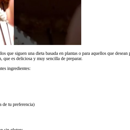
llos que siguen una dieta basada en plantas o para aquellos que desean 
, que es deliciosa y muy sencilla de preparar.
ntes ingredientes:
a de tu preferencia)
n sin gluten: