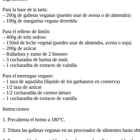
Para la base de la tarta:
– 200g de galletas veganas (puedes usar de avena o de almendra)
– 100g de margarina vegana derretida
Para el relleno de limón:
– 400g de tofu sedoso
– 150ml de leche vegetal (puedes usar de almendra, avena o soja)
– 200g de azúcar
– Ralladura y zumo de 2 limones
– 3 cucharadas de harina de maíz
– 1 cucharadita de extracto de vainilla
Para el merengue vegano:
– 1 taza de aquafaba (líquido de los garbanzos en conserva)
– 1/2 taza de azúcar
– 1/2 cucharadita de cremor tártaro
– 1 cucharadita de extracto de vainilla
Instrucciones:
1. Precalienta el horno a 180°C.
2. Tritura las galletas veganas en un procesador de alimentos hasta o